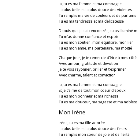
Ia, tu es ma femme et ma compagne
La plus belle et la plus douce des violettes
Tu remplis ma vie de couleurs et de parfums
Tu es ma tendresse et ma délicatesse
Depuis que je t’ai rencontrée, tu as illuminé
Tu m’as donné confiance et espoir
Tu es mon soutien, mon équilibre, mon lien
Tu es mon amie, ma partenaire, ma moitié
Chaque jour, je te remercie d’être à mes côté
Avec amour, gratitude et dévotion
Je te vois rayonner, briller et t’exprimer
Avec charme, talent et conviction
Ia, tu es ma femme et ma compagne
Et je t’aime de tout mon coeur d’époux
Tu es mon bonheur et ma richesse
Tu es ma douceur, ma sagesse et ma nobles
Mon Irène
Irène, tu es ma fille adorée
La plus belle et la plus douce des fleurs
Tu remplis mon coeur de joie et de fierté