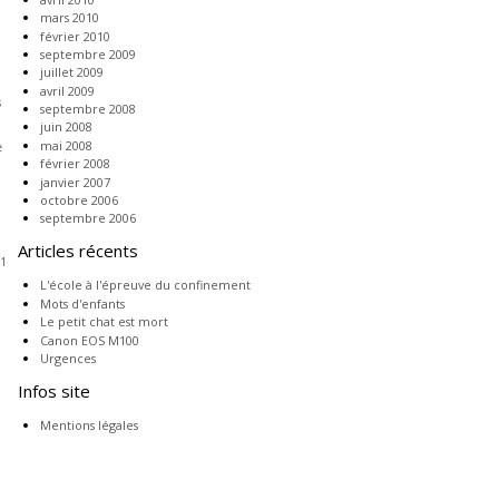
mars 2010
février 2010
septembre 2009
juillet 2009
avril 2009
s
septembre 2008
juin 2008
mai 2008
e
février 2008
janvier 2007
octobre 2006
septembre 2006
Articles récents
11
L'école à l'épreuve du confinement
Mots d'enfants
Le petit chat est mort
Canon EOS M100
Urgences
Infos site
Mentions légales