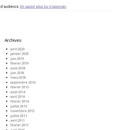
e d'audience.
En savoir plus ou s'opposer
.
Archives
avril 2020
janvier 2020
juin 2019
février 2019
août 2018
juin 2018
mars 2018
septembre 2016
février 2015
août 2014
avril 2014
février 2014
juillet 2013
novembre 2012
juillet 2011
avril 2011
février 2011
avril 2010